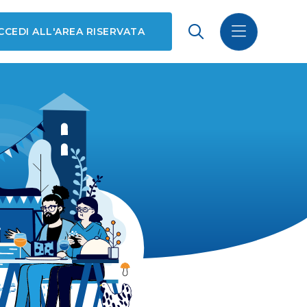
CCEDI ALL'AREA RISERVATA