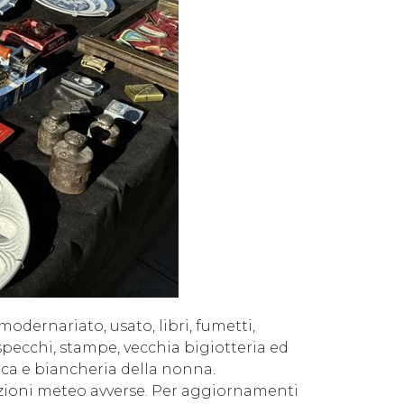
modernariato, usato, libri, fumetti,
 specchi, stampe, vecchia bigiotteria ed
ca e biancheria della nonna.
izioni meteo avverse. Per aggiornamenti