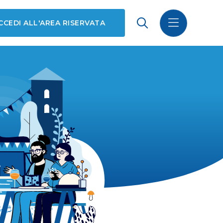
CCEDI ALL'AREA RISERVATA