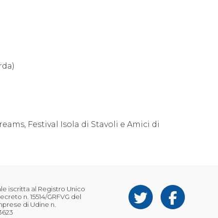
rda)
ms, Festival Isola di Stavoli e Amici di
 iscritta al Registro Unico
ecreto n. 15514/GRFVG del
Imprese di Udine n.
3623