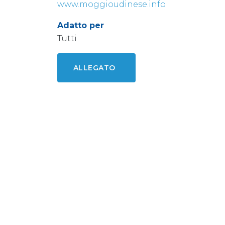
www.moggioudinese.info
Adatto per
Tutti
ALLEGATO