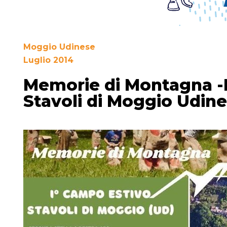
Moggio Udinese
Luglio 2014
Memorie di Montagna -I
Stavoli di Moggio Udines