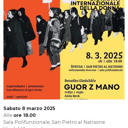
Sabato 8 marzo 2025
Alle
ore 18.00
Sala Polifunzionale, San Pietro al Natisone