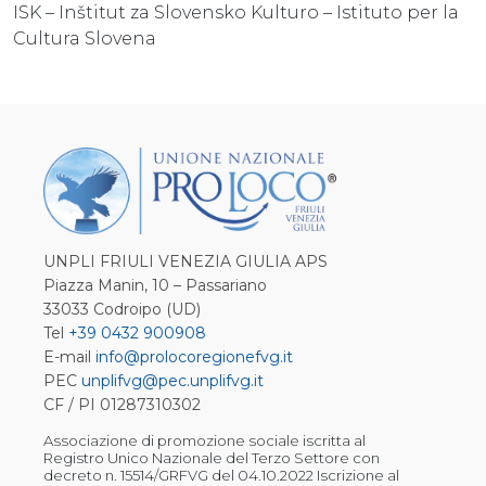
ISK – Inštitut za Slovensko Kulturo – Istituto per la
Cultura Slovena
UNPLI FRIULI VENEZIA GIULIA APS
Piazza Manin, 10 – Passariano
33033 Codroipo (UD)
Tel
+39 0432 900908
E-mail
info@prolocoregionefvg.it
PEC
unplifvg@pec.unplifvg.it
CF / PI 01287310302
Associazione di promozione sociale iscritta al
Registro Unico Nazionale del Terzo Settore con
decreto n. 15514/GRFVG del 04.10.2022 Iscrizione al