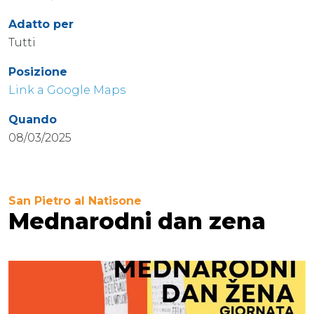
Adatto per
Tutti
Posizione
Link a Google Maps
Quando
08/03/2025
San Pietro al Natisone
Mednarodni dan zena