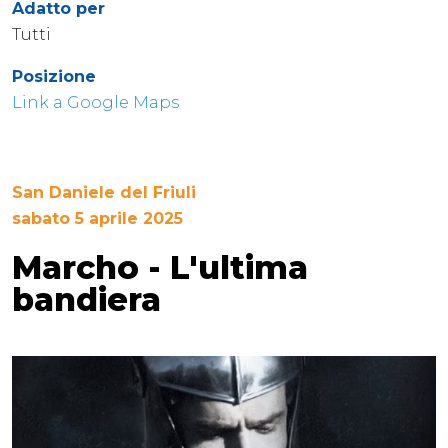
Adatto per
Tutti
Posizione
Link a Google Maps
San Daniele del Friuli
sabato 5 aprile 2025
Marcho - L'ultima
bandiera