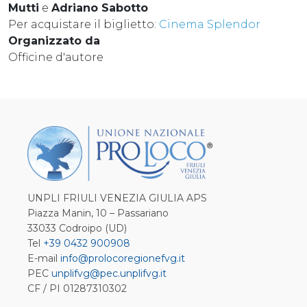
Mutti
e
Adriano Sabotto
Per acquistare il biglietto:
Cinema Splendor
Organizzato da
Officine d'autore
UNPLI FRIULI VENEZIA GIULIA APS
Piazza Manin, 10 – Passariano
33033 Codroipo (UD)
Tel
+39 0432 900908
E-mail
info@prolocoregionefvg.it
PEC
unplifvg@pec.unplifvg.it
CF / PI 01287310302