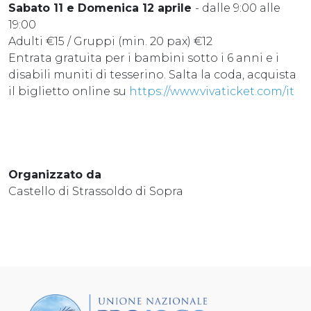
Sabato 11 e Domenica 12 aprile
- dalle 9:00 alle
19:00
Adulti €15 / Gruppi (min. 20 pax) €12
Entrata gratuita per i bambini sotto i 6 anni e i
disabili muniti di tesserino. Salta la coda, acquista
il biglietto online su
https://www.vivaticket.com/it
Organizzato da
Castello di Strassoldo di Sopra