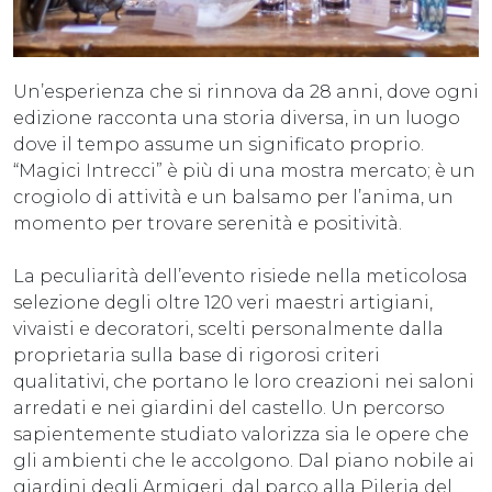
Un’esperienza che si rinnova da 28 anni, dove ogni
edizione racconta una storia diversa, in un luogo
dove il tempo assume un significato proprio.
“Magici Intrecci” è più di una mostra mercato; è un
crogiolo di attività e un balsamo per l’anima, un
momento per trovare serenità e positività.
La peculiarità dell’evento risiede nella meticolosa
selezione degli oltre 120 veri maestri artigiani,
vivaisti e decoratori, scelti personalmente dalla
proprietaria sulla base di rigorosi criteri
qualitativi, che portano le loro creazioni nei saloni
arredati e nei giardini del castello. Un percorso
sapientemente studiato valorizza sia le opere che
gli ambienti che le accolgono. Dal piano nobile ai
giardini degli Armigeri, dal parco alla Pileria del