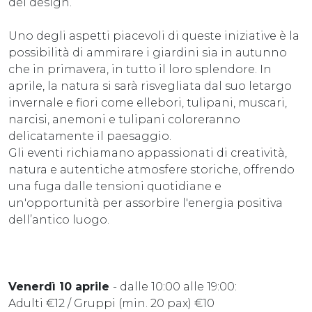
del design.
Uno degli aspetti piacevoli di queste iniziative è la
possibilità di ammirare i giardini sia in autunno
che in primavera, in tutto il loro splendore. In
aprile, la natura si sarà risvegliata dal suo letargo
invernale e fiori come ellebori, tulipani, muscari,
narcisi, anemoni e tulipani coloreranno
delicatamente il paesaggio.
Gli eventi richiamano appassionati di creatività,
natura e autentiche atmosfere storiche, offrendo
una fuga dalle tensioni quotidiane e
un'opportunità per assorbire l'energia positiva
dell’antico luogo.
Venerdì 10 aprile
- dalle 10:00 alle 19:00:
Adulti €12 / Gruppi (min. 20 pax) €10