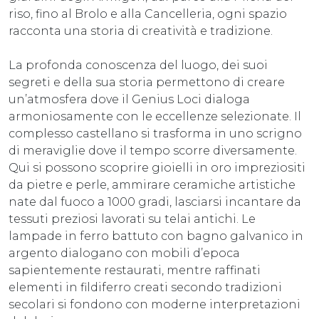
riso, fino al Brolo e alla Cancelleria, ogni spazio
racconta una storia di creatività e tradizione.
La profonda conoscenza del luogo, dei suoi
segreti e della sua storia permettono di creare
un’atmosfera dove il Genius Loci dialoga
armoniosamente con le eccellenze selezionate. Il
complesso castellano si trasforma in uno scrigno
di meraviglie dove il tempo scorre diversamente.
Qui si possono scoprire gioielli in oro impreziositi
da pietre e perle, ammirare ceramiche artistiche
nate dal fuoco a 1000 gradi, lasciarsi incantare da
tessuti preziosi lavorati su telai antichi. Le
lampade in ferro battuto con bagno galvanico in
argento dialogano con mobili d’epoca
sapientemente restaurati, mentre raffinati
elementi in fildiferro creati secondo tradizioni
secolari si fondono con moderne interpretazioni