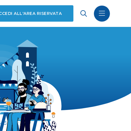
CCEDI ALL'AREA RISERVATA