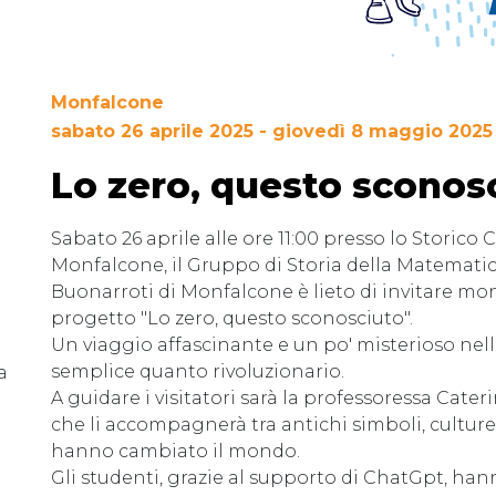
Monfalcone
sabato 26 aprile 2025 - giovedì 8 maggio 2025
Lo zero, questo sconos
Sabato 26 aprile alle ore 11:00 presso lo Storico 
Monfalcone, il Gruppo di Storia della Matematica 
Buonarroti di Monfalcone è lieto di invitare mo
progetto "Lo zero, questo sconosciuto".
Un viaggio affascinante e un po' misterioso nell
semplice quanto rivoluzionario.
a
A guidare i visitatori sarà la professoressa Cater
che li accompagnerà tra antichi simboli, cultur
hanno cambiato il mondo.
Gli studenti, grazie al supporto di ChatGpt, hann