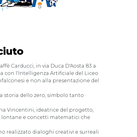
ciuto
Caffè Carducci, in via Duca D'Aosta 83 a
con l'Intelligenza Artificiale del Liceo
nfalconesi e non alla presentazione del
a storia dello zero, simbolo tanto
ina Vincentini, ideatrice del progetto,
e lontane e concetti matematici che
o realizzato dialoghi creativi e surreali