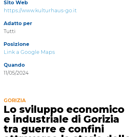
Sito Web
https://www.kulturhaus-go.it
Adatto per
Tutti
Posizione
Link a Google Maps
Quando
11/05/2024
GORIZIA
Lo sviluppo economico
e industriale di Gorizia
tra guerre e confini