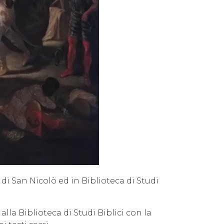
di San Nicolò ed in Biblioteca di Studi
alla Biblioteca di Studi Biblici con la