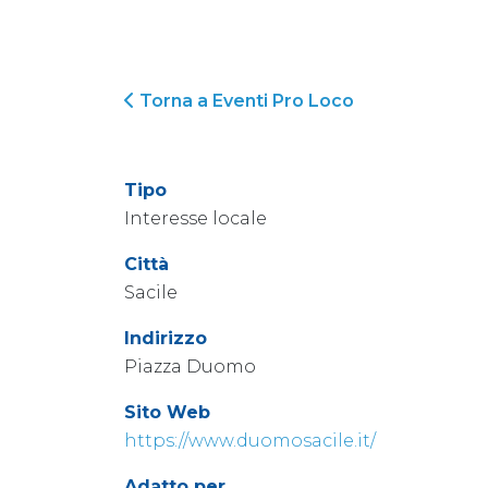
Torna a Eventi Pro Loco
Tipo
Interesse locale
Città
Sacile
Indirizzo
Piazza Duomo
Sito Web
https://www.duomosacile.it/
Adatto per