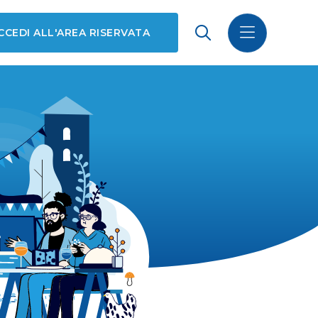
CCEDI ALL'AREA RISERVATA