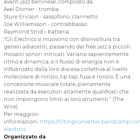
avant-jazz berlinese, composto da:
Axel Dörner - tromba
Sture Ericson - sassofono, clarinetto
Joe Williamsson - contrabbasso
Raymond Strid – batteria
"Gli Electrics si muovono con disinvoltura tra
generi adiacenti, passando dal free jazz a piccoli
mosaici sonori intricati. Variano sapientemente
ritmo e dinamica, e il flusso di energia non è
influenzato dalla loro discesa collettiva al livello
molecolare di ronzio, tip tap, fusa e ronzio. È una
concezione musicale totale, pienamente
realizzata da esecutori altamente qualificati che
non impongono limiti ai loro strumenti.” (The
Wire)
Per maggiori
informazioni:
https://tiltingconverter.bandcamp.com/
electrics...
Organizzato da