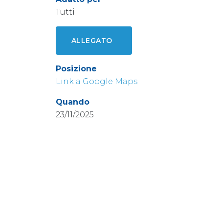
Tutti
ALLEGATO
Posizione
Link a Google Maps
Quando
23/11/2025