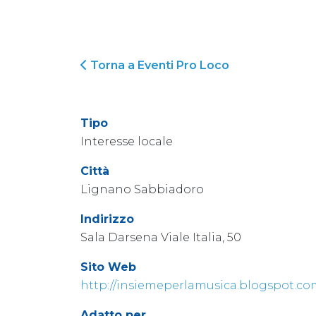
Torna a Eventi Pro Loco
Tipo
Interesse locale
Città
Lignano Sabbiadoro
Indirizzo
Sala Darsena Viale Italia, 50
Sito Web
http://insiemeperlamusica.blogspot.co
Adatto per