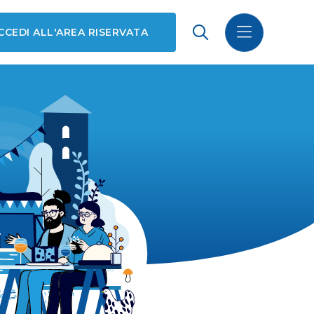
CCEDI ALL'AREA RISERVATA