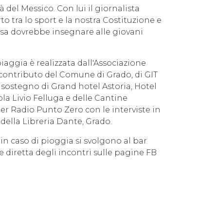
à del Messico. Con lui il giornalista
to tra lo sport e la nostra Costituzione e
cosa dovrebbe insegnare alle giovani
piaggia è realizzata dall'Associazione
l contributo del Comune di Grado, di GIT
il sostegno di Grand hotel Astoria, Hotel
cola Livio Felluga e delle Cantine
tner Radio Punto Zero con le interviste in
 della Libreria Dante, Grado.
in caso di pioggia si svolgono al bar
e diretta degli incontri sulle pagine FB