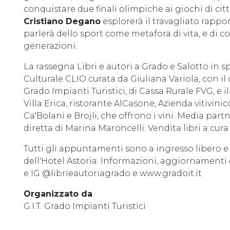
conquistare due finali olimpiche ai giochi di citt
Cristiano Degano
esplorerà il travagliato rappor
parlerà dello sport come metafora di vita, e di 
generazioni.
La rassegna Libri e autori a Grado e Salotto in s
Culturale CLIO curata da Giuliana Variola, con i
Grado Impianti Turistici, di Cassa Rurale FVG, e 
Villa Erica, ristorante AlCasone, Azienda vitivini
Ca'Bolani e Brojli, che offrono i vini. Media par
diretta di Marina Maroncelli. Vendita libri a cura
Tutti gli appuntamenti sono a ingresso libero e 
dell'Hotel Astoria. Informazioni, aggiornamenti 
e IG @librieautoriagrado e www.gradoit.it
Organizzato da
G.I.T. Grado Impianti Turistici