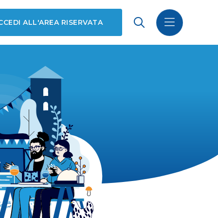
CCEDI ALL'AREA RISERVATA