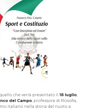
quello che verrà presentato il
18 luglio
,
anco del Campo
, professore di filosofia,
imo italiano nella storia del nuoto a