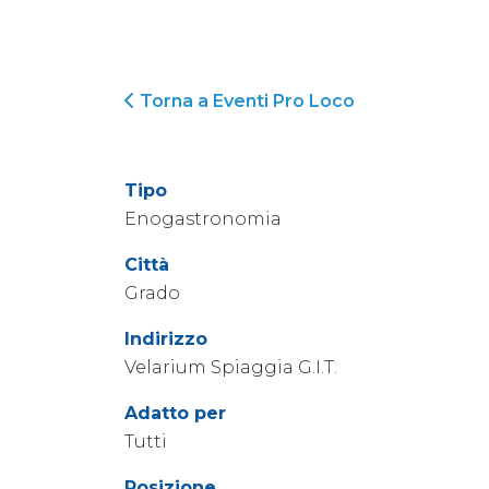
Torna a Eventi Pro Loco
Tipo
Enogastronomia
Città
Grado
Indirizzo
Velarium Spiaggia G.I.T.
Adatto per
Tutti
Posizione