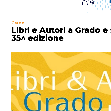
Grado
Libri e Autori a Grado e 
35^ edizione