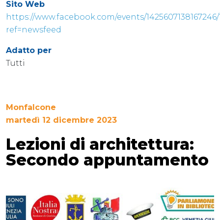
Sito Web
https://www.facebook.com/events/1425607138167246/
ref=newsfeed
Adatto per
Tutti
Monfalcone
martedì 12 dicembre 2023
Lezioni di architettura:
Secondo appuntamento