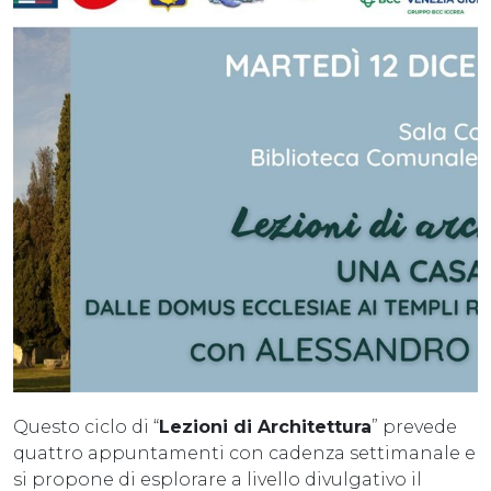
Questo ciclo di “
Lezioni di Architettura
” prevede
quattro appuntamenti con cadenza settimanale e
si propone di esplorare a livello divulgativo il