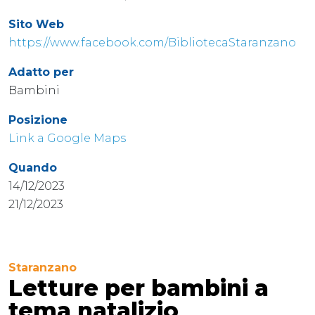
Sito Web
https://www.facebook.com/BibliotecaStaranzano
Adatto per
Bambini
Posizione
Link a Google Maps
Quando
14/12/2023
21/12/2023
Staranzano
Letture per bambini a
tema natalizio