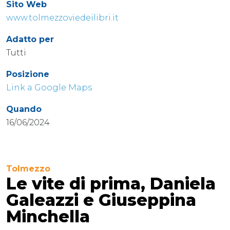
Sito Web
www.tolmezzoviedeilibri.it
Adatto per
Tutti
Posizione
Link a Google Maps
Quando
16/06/2024
Tolmezzo
Le vite di prima, Daniela
Galeazzi e Giuseppina
Minchella