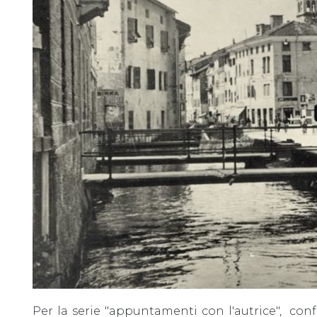
Per la serie "appuntamenti con l'autrice", conf