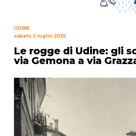
UDINE
sabato 5 luglio 2025
Le rogge di Udine: gli 
via Gemona a via Grazz
e