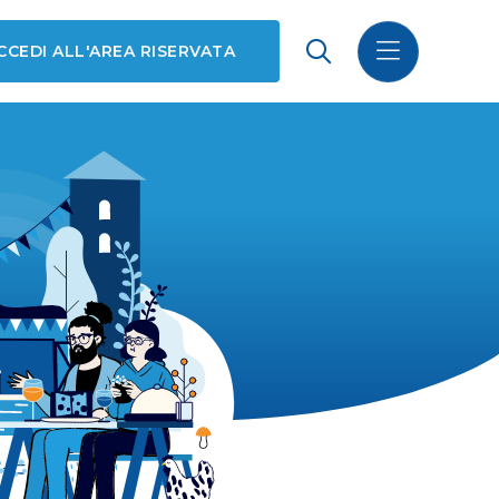
CCEDI ALL'AREA RISERVATA