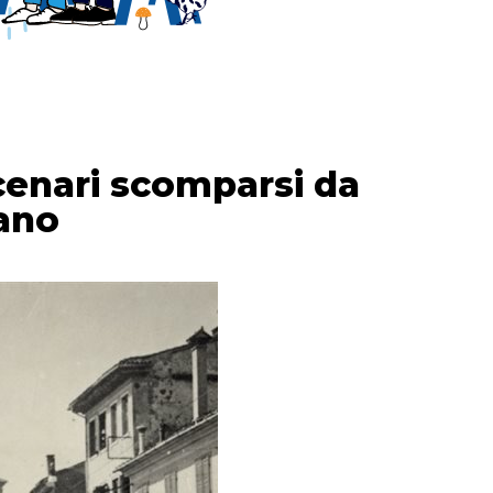
scenari scomparsi da
ano