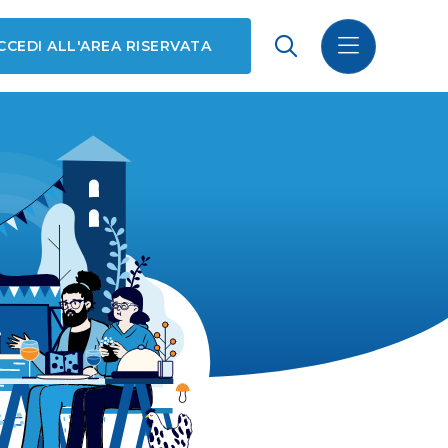
CCEDI ALL'AREA RISERVATA