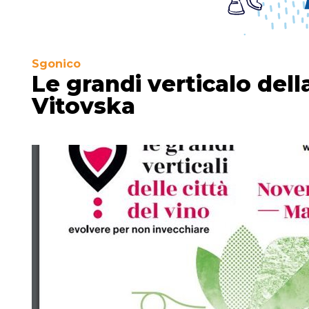
Sgonico
Le grandi verticalo della
Vitovska