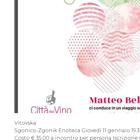
Vitovska
Sgonico-Zgonik Enoteca Giovedì 11 gennaio 19.
Costo € 35,00 a incontro per persona Iscrizione