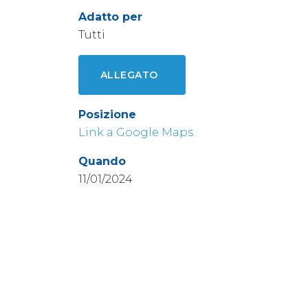
Adatto per
Tutti
ALLEGATO
Posizione
Link a Google Maps
Quando
11/01/2024