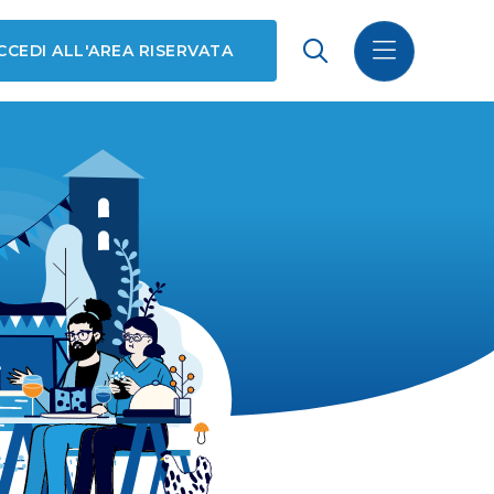
CCEDI ALL'AREA RISERVATA