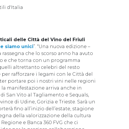
li d'Italia
icali delle Città del Vino del Friuli
e siamo unici
”. “Una nuova edizione –
na rassegna che lo scorso anno ha avuto
co e che torna con un programma
quelli altrettanto celebri del resto
per rafforzare i legami con le Città del
ter portare poi i nostri vini nelle regioni
 la manifestazione arriva anche in
 di San Vito al Tagliamento e Sequals,
vince di Udine, Gorizia e Trieste. Sarà un
terà fino all’inizio dell’estate, stagione
segna della valorizzazione della cultura
 a Regione e Banca 360 FVG che ci