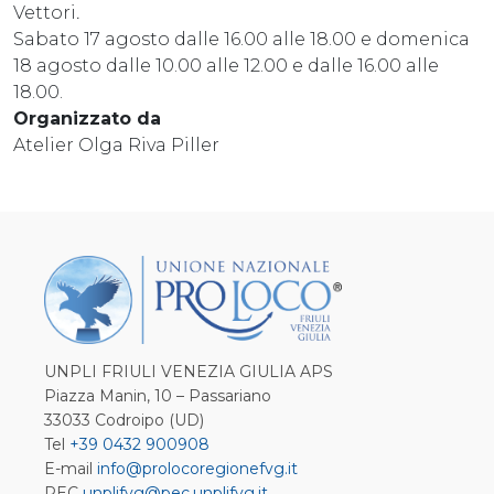
Vettori
.
Sabato 17 agosto dalle 16.00 alle 18.00 e domenica
18 agosto dalle 10.00 alle 12.00 e dalle 16.00 alle
18.00.
Organizzato da
Atelier Olga Riva Piller
UNPLI FRIULI VENEZIA GIULIA APS
Piazza Manin, 10 – Passariano
33033 Codroipo (UD)
Tel
+39 0432 900908
E-mail
info@prolocoregionefvg.it
PEC
unplifvg@pec.unplifvg.it