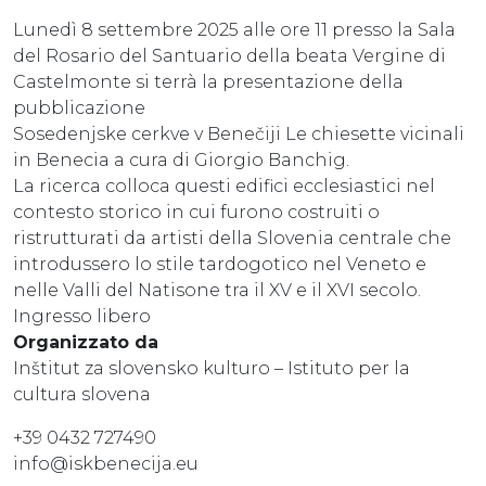
Lunedì 8 settembre 2025 alle ore 11 presso la Sala
del Rosario del Santuario della beata Vergine di
Castelmonte si terrà la presentazione della
pubblicazione
Sosedenjske cerkve v Benečiji Le chiesette vicinali
in Benecia a cura di Giorgio Banchig.
La ricerca colloca questi edifici ecclesiastici nel
contesto storico in cui furono costruiti o
ristrutturati da artisti della Slovenia centrale che
introdussero lo stile tardogotico nel Veneto e
nelle Valli del Natisone tra il XV e il XVI secolo.
Ingresso libero
Organizzato da
Inštitut za slovensko kulturo – Istituto per la
cultura slovena
+39 0432 727490
info@iskbenecija.eu