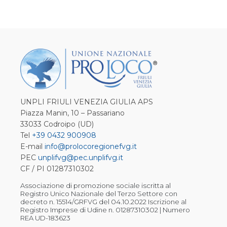
UNPLI FRIULI VENEZIA GIULIA APS
Piazza Manin, 10 – Passariano
33033 Codroipo (UD)
Tel
+39 0432 900908
E-mail
info@prolocoregionefvg.it
PEC
unplifvg@pec.unplifvg.it
CF / PI 01287310302
Associazione di promozione sociale iscritta al
Registro Unico Nazionale del Terzo Settore con
decreto n. 15514/GRFVG del 04.10.2022 Iscrizione al
Registro Imprese di Udine n. 01287310302 | Numero
REA UD-183623