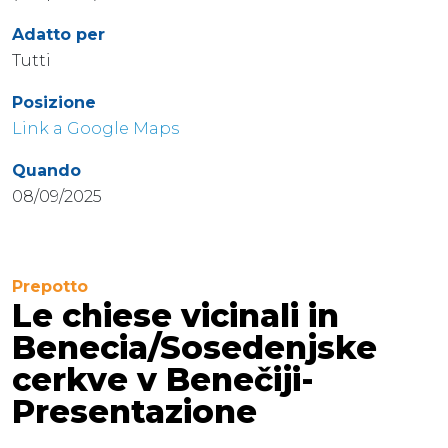
Adatto per
Tutti
Posizione
Link a Google Maps
Quando
08/09/2025
Prepotto
Le chiese vicinali in
Benecia/Sosedenjske
cerkve v Benečiji-
Presentazione