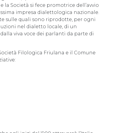
ne la Società si fece promotrice dell’avvio
massima impresa dialettologica nazionale.
rte sulle quali sono riprodotte, per ogni
uzioni nel dialetto locale, di un
dalla viva voce dei parlanti da parte di
ocietà Filologica Friulana e il Comune
iative: