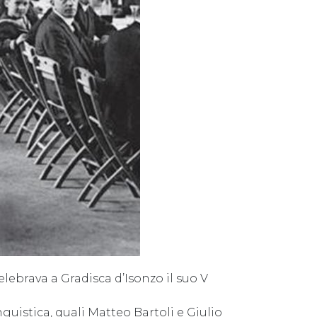
celebrava a Gradisca d’Isonzo il suo V
nguistica, quali Matteo Bartoli e Giulio