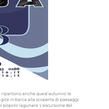
na ripartono anche quest’autunno le
gite in barca alla scoperta di paesaggi
del popolo lagunare. L'escursione del