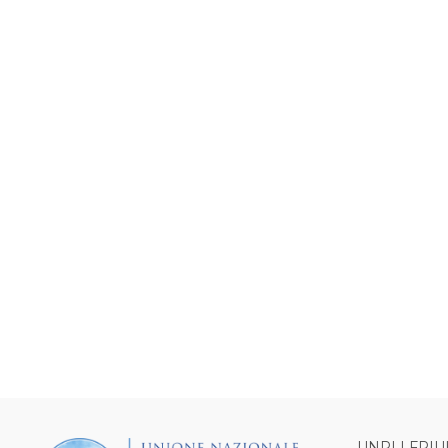
UNPLI FRIU