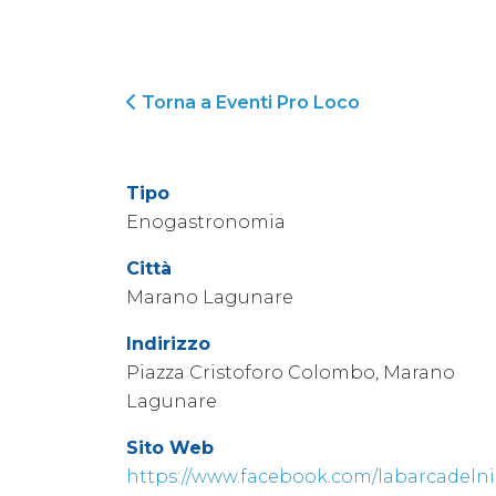
Torna a Eventi Pro Loco
Tipo
Enogastronomia
Città
Marano Lagunare
Indirizzo
Piazza Cristoforo Colombo, Marano
Lagunare
Sito Web
https://www.facebook.com/labarcadeln