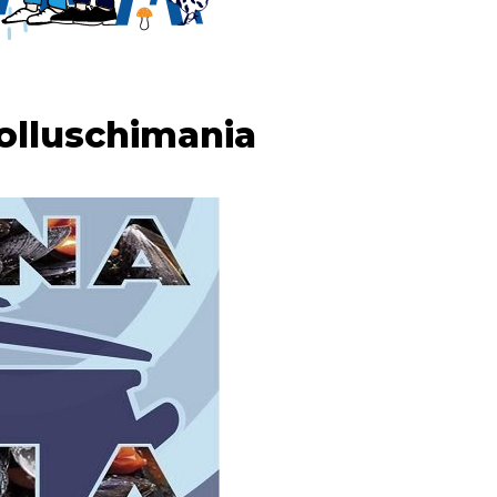
Molluschimania