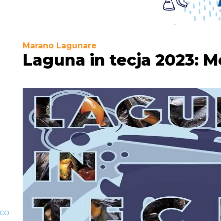
Marano Lagunare
Laguna in tecja 2023: 
ico