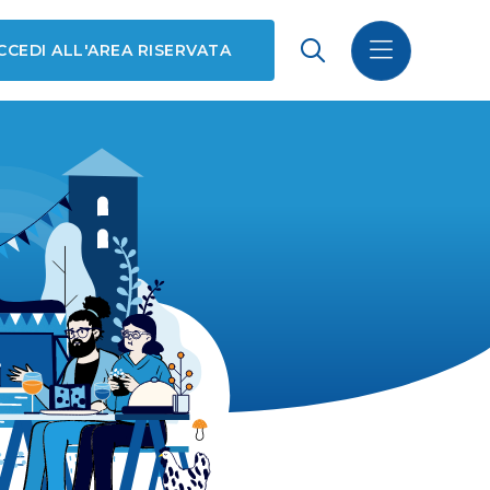
CCEDI ALL'AREA RISERVATA