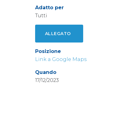
Adatto per
Tutti
ALLEGATO
Posizione
Link a Google Maps
Quando
17/12/2023