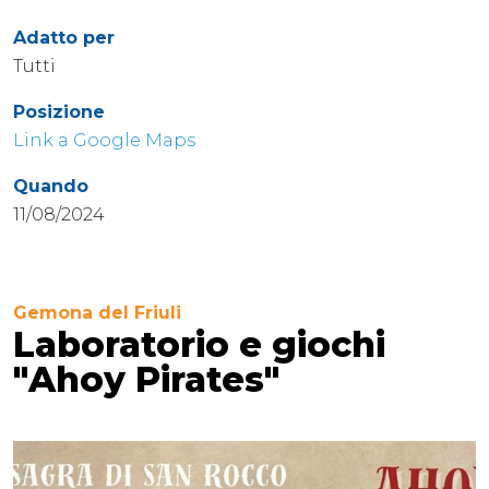
Adatto per
Tutti
Posizione
Link a Google Maps
Quando
11/08/2024
Gemona del Friuli
Laboratorio e giochi
"Ahoy Pirates"