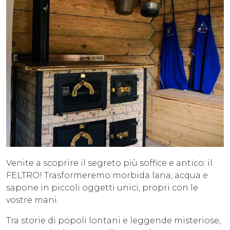
Venite a scoprire il segreto più soffice e antico: il
FELTRO! Trasformeremo morbida lana, acqua e
sapone in piccoli oggetti unici, propri con le
vostre mani.
Tra storie di popoli lontani e leggende misteriose,