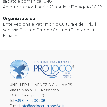
sabato e domenica 10-18
Aperture straordinarie: 25 aprile e 1° maggio: 10-18
Organizzato da
Ente Regionale Patrimonio Culturale del Friuli
Venezia Giulia e Gruppo Costumi Tradizionali
Bisiachi
UNPLI FRIULI VENEZIA GIULIA APS
Piazza Manin, 10 – Passariano
33033 Codroipo (UD)
Tel
+39 0432 900908
E-mail
info@prolocoregionefvg.it