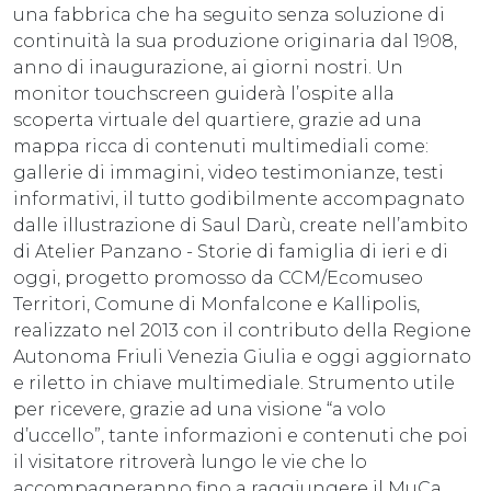
una fabbrica che ha seguito senza soluzione di
continuità la sua produzione originaria dal 1908,
anno di inaugurazione, ai giorni nostri. Un
monitor touchscreen guiderà l’ospite alla
scoperta virtuale del quartiere, grazie ad una
mappa ricca di contenuti multimediali come:
gallerie di immagini, video testimonianze, testi
informativi, il tutto godibilmente accompagnato
dalle illustrazione di Saul Darù, create nell’ambito
di Atelier Panzano - Storie di famiglia di ieri e di
oggi, progetto promosso da CCM/Ecomuseo
Territori, Comune di Monfalcone e Kallipolis,
realizzato nel 2013 con il contributo della Regione
Autonoma Friuli Venezia Giulia e oggi aggiornato
e riletto in chiave multimediale. Strumento utile
per ricevere, grazie ad una visione “a volo
d’uccello”, tante informazioni e contenuti che poi
il visitatore ritroverà lungo le vie che lo
accompagneranno fino a raggiungere il MuCa