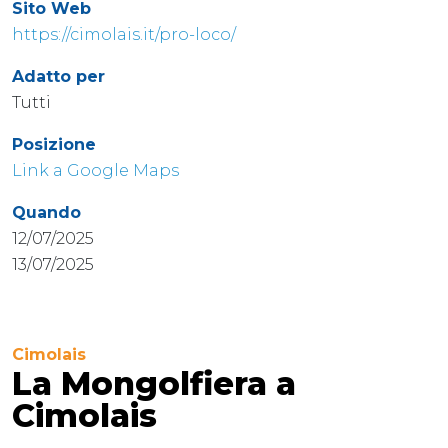
Sito Web
https://cimolais.it/pro-loco/
Adatto per
Tutti
Posizione
Link a Google Maps
Quando
12/07/2025
13/07/2025
Cimolais
La Mongolfiera a
Cimolais