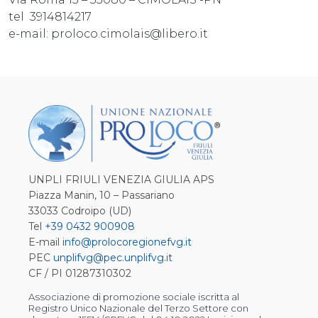
tel 3914814217
e-mail: proloco.cimolais@libero.it
UNPLI FRIULI VENEZIA GIULIA APS
Piazza Manin, 10 – Passariano
33033 Codroipo (UD)
Tel
+39 0432 900908
E-mail
info@prolocoregionefvg.it
PEC
unplifvg@pec.unplifvg.it
CF / PI 01287310302
Associazione di promozione sociale iscritta al
Registro Unico Nazionale del Terzo Settore con