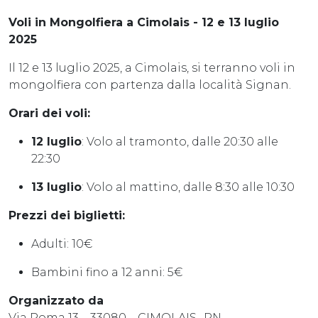
Voli in Mongolfiera a Cimolais - 12 e 13 luglio
2025
Il 12 e 13 luglio 2025, a Cimolais, si terranno voli in
mongolfiera con partenza dalla località Signan.
Orari dei voli:
12 luglio
: Volo al tramonto, dalle 20:30 alle
22:30
13 luglio
: Volo al mattino, dalle 8:30 alle 10:30
Prezzi dei biglietti:
Adulti: 10€
Bambini fino a 12 anni: 5€
Organizzato da
Via Roma 13 – 33080 – CIMOLAIS -PN