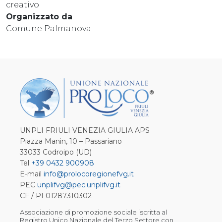
creativo
Organizzato da
Comune Palmanova
UNPLI FRIULI VENEZIA GIULIA APS
Piazza Manin, 10 – Passariano
33033 Codroipo (UD)
Tel
+39 0432 900908
E-mail
info@prolocoregionefvg.it
PEC
unplifvg@pec.unplifvg.it
CF / PI 01287310302
Associazione di promozione sociale iscritta al
Registro Unico Nazionale del Terzo Settore con