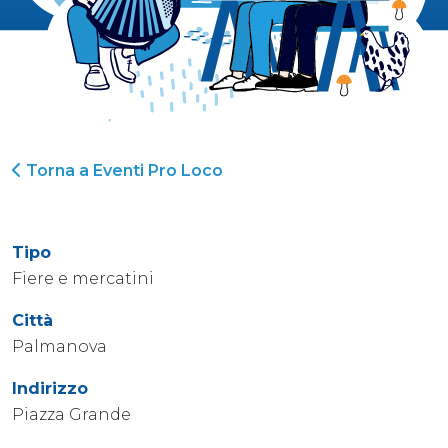
Torna a Eventi Pro Loco
Tipo
Fiere e mercatini
Città
Palmanova
Indirizzo
Piazza Grande