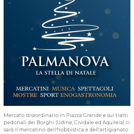
Mercato straordinario in Piazza Grande e sui tratti
pedonali dei Borghi (Udine, Cividale ed Aquileia) ci
sarà il mercatino dell'hobbistica e dell'artigianato