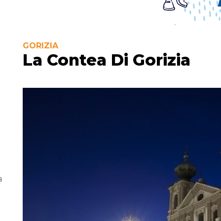
GORIZIA
La Contea Di Gorizia
a