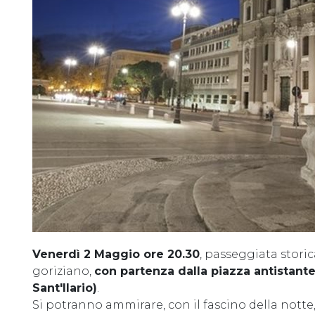
Venerdì 2 Maggio ore 20.30
, passeggiata storic
goriziano,
con partenza dalla piazza antistante
Sant'Ilario)
.
Si potranno ammirare, con il fascino della notte,