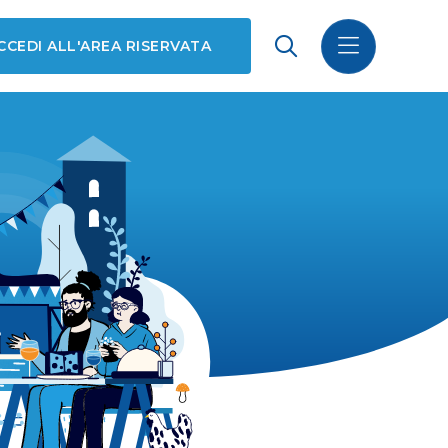
CCEDI ALL'AREA RISERVATA