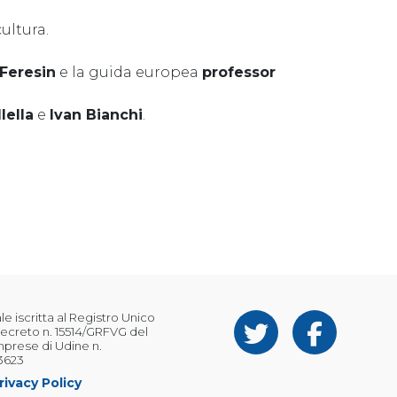
ultura.
Feresin
e la guida europea
professor
lella
e
Ivan Bianchi
.
 iscritta al Registro Unico
ecreto n. 15514/GRFVG del
Imprese di Udine n.
3623
rivacy Policy