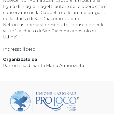
Novecento”, Roma 2024. L’autore introdurrà la
figura di Biagio Biagetti autore delle opere che si
conservano nella Cappella delle anime purganti
della chiesa di San Giacomo a Udine.
Nell’occasione sarà presentato l’opuscolo per le
visite “La chiesa di San Giacomo apostolo di
Udine”
Ingresso libero
Organizzato da
Parrocchia di Santa Maria Annunziata