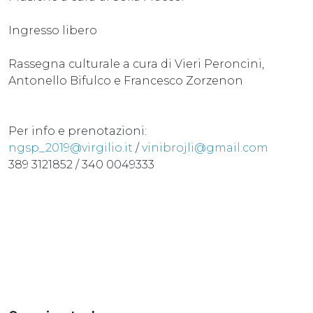
Ingresso libero
Rassegna culturale a cura di Vieri Peroncini,
Antonello Bifulco e Francesco Zorzenon
Per info e prenotazioni:
ngsp_2019@virgilio.it
/
vinibrojli@gmail.com
389 3121852 / 340 0049333