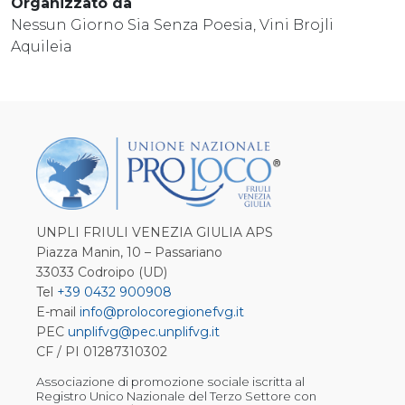
Organizzato da
Nessun Giorno Sia Senza Poesia, Vini Brojli
Aquileia
UNPLI FRIULI VENEZIA GIULIA APS
Piazza Manin, 10 – Passariano
33033 Codroipo (UD)
Tel
+39 0432 900908
E-mail
info@prolocoregionefvg.it
PEC
unplifvg@pec.unplifvg.it
CF / PI 01287310302
Associazione di promozione sociale iscritta al
Registro Unico Nazionale del Terzo Settore con