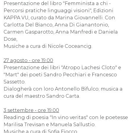
Presentazione del libro "Femminista a chi -
Percorsi pratiche linguaggi visioni", Edizioni
KAPPA VU, curato da Marina Giovannelli. Con
Carlotta Del Bianco, Anna Di Gianantonio,
Carmen Gasparotto, Anna Manfredi e Daniela
Dose,
Musiche a cura di Nicole Coceancig.
27 agosto - ore 19.00
Presentazione dei libri "Atropo Lachesi Cloto" e
"Mart" dei poeti Sandro Pecchiari e Francesco
Sassetto.
Dialogherà con loro Antonello Bifulco; musica a
cura del maestro Sandro Carta.
3 settembre - ore 19.00
Reading di poesia "In vino veritas" con le poetesse
Marilisa Trevisan e Manuela Sallustio.
Musiche a cura di Sofia Fiocco.