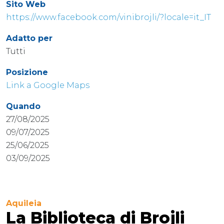
Sito Web
https://www.facebook.com/vinibrojli/?locale=it_IT
Adatto per
Tutti
Posizione
Link a Google Maps
Quando
27/08/2025
09/07/2025
25/06/2025
03/09/2025
Aquileia
La Biblioteca di Brojli