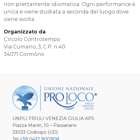
non prettamente idiomatica. Ogni performance è
unica e viene studiata a seconda del luogo dove
viene svolta.
Organizzato da
Circolo Controtempo
Via Cumano, 3, C.P. n.40
34071 Cormòns
UNPLI FRIULI VENEZIA GIULIA APS
Piazza Manin, 10 – Passariano
33033 Codroipo (UD)
Tel
+39 0432 900908