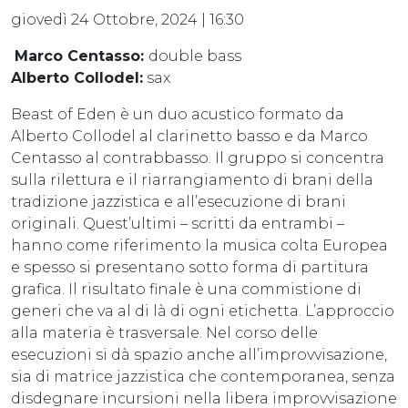
giovedì 24 Ottobre, 2024 | 16:30
Marco Centasso:
double bass
Alberto Collodel
:
sax
Beast of Eden è un duo acustico formato da
Alberto Collodel al clarinetto basso e da Marco
Centasso al contrabbasso. Il gruppo si concentra
sulla rilettura e il riarrangiamento di brani della
tradizione jazzistica e all’esecuzione di brani
originali. Quest’ultimi – scritti da entrambi –
hanno come riferimento la musica colta Europea
e spesso si presentano sotto forma di partitura
grafica. Il risultato finale è una commistione di
generi che va al di là di ogni etichetta. L’approccio
alla materia è trasversale. Nel corso delle
esecuzioni si dà spazio anche all’improvvisazione,
sia di matrice jazzistica che contemporanea, senza
disdegnare incursioni nella libera improvvisazione