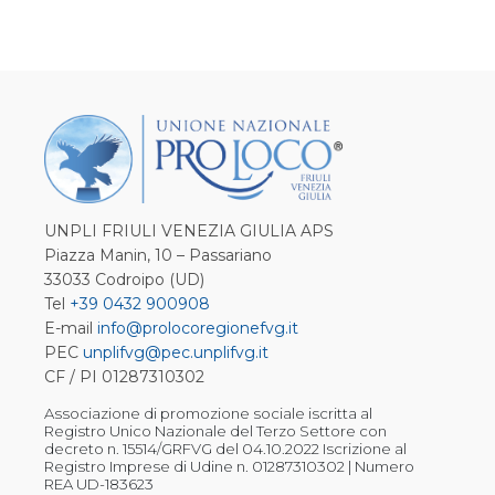
UNPLI FRIULI VENEZIA GIULIA APS
Piazza Manin, 10 – Passariano
33033 Codroipo (UD)
Tel
+39 0432 900908
E-mail
info@prolocoregionefvg.it
PEC
unplifvg@pec.unplifvg.it
CF / PI 01287310302
Associazione di promozione sociale iscritta al
Registro Unico Nazionale del Terzo Settore con
decreto n. 15514/GRFVG del 04.10.2022 Iscrizione al
Registro Imprese di Udine n. 01287310302 | Numero
REA UD-183623