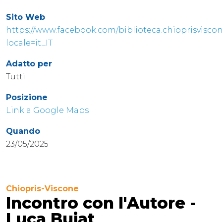
Sito Web
https://www.facebook.com/biblioteca.chioprisviscon
locale=it_IT
Adatto per
Tutti
Posizione
Link a Google Maps
Quando
23/05/2025
Chiopris-Viscone
Incontro con l'Autore -
Luca Buiat