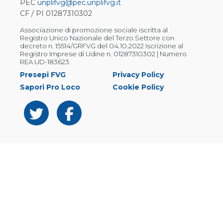
PEC
unplifvg@pec.unplifvg.it
CF / PI 01287310302
Associazione di promozione sociale iscritta al
Registro Unico Nazionale del Terzo Settore con
decreto n. 15514/GRFVG del 04.10.2022 Iscrizione al
Registro Imprese di Udine n. 01287310302 | Numero
REA UD-183623
Presepi FVG
Privacy Policy
Sapori Pro Loco
Cookie Policy