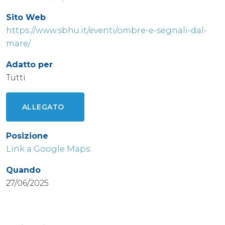
Sito Web
https://www.sbhu.it/eventi/ombre-e-segnali-dal-
mare/
Adatto per
Tutti
ALLEGATO
Posizione
Link a Google Maps
Quando
27/06/2025