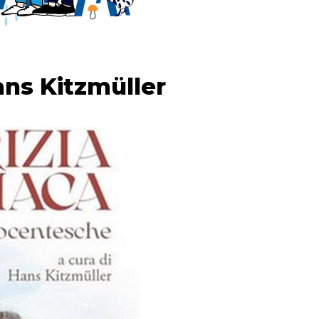
ans Kitzmüller