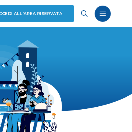
CCEDI ALL'AREA RISERVATA