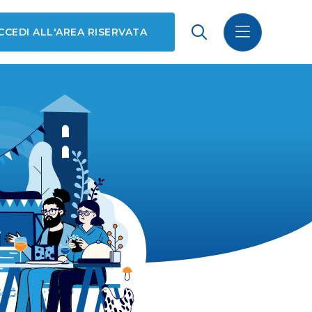
CCEDI ALL'AREA RISERVATA