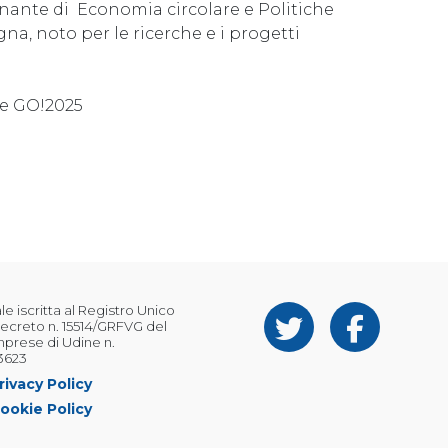
gnante di Economia circolare e Politiche
gna, noto per le ricerche e i progetti
le GO!2025
 iscritta al Registro Unico
ecreto n. 15514/GRFVG del
Imprese di Udine n.
3623
rivacy Policy
ookie Policy