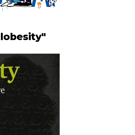
Globesity"