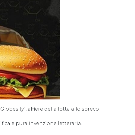
obesity”, alfiere della lotta allo spreco
ifica e pura invenzione letteraria.