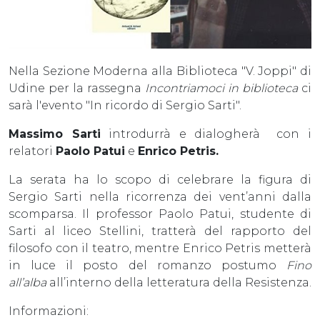
Nella Sezione Moderna alla Biblioteca "V. Joppi" di
Udine per la rassegna
Incontriamoci in biblioteca
ci
sarà l'evento "In ricordo di Sergio Sarti".
Massimo Sarti
introdurrà e dialogherà con i
relatori
Paolo Patui
e
Enrico Petris.
La serata ha lo scopo di celebrare la figura di
Sergio Sarti nella ricorrenza dei vent’anni dalla
scomparsa. Il professor Paolo Patui, studente di
Sarti al liceo Stellini, tratterà del rapporto del
filosofo con il teatro, mentre Enrico Petris metterà
in luce il posto del romanzo postumo
Fino
all’alba
all’interno della letteratura della Resistenza.
Informazioni: