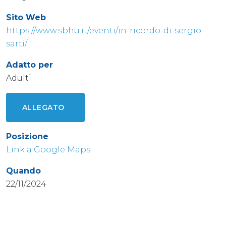
Sito Web
https://www.sbhu.it/eventi/in-ricordo-di-sergio-
sarti/
Adatto per
Adulti
ALLEGATO
Posizione
Link a Google Maps
Quando
22/11/2024