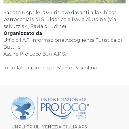
Sabato 6 Aprile 2024 ritrovo davanti alla Chiesa
parrocchiale di S. Ulderico a Pavia di Udine (Via
selvuzzis 4, Pavia di Udine).
Organizzato da
Ufficio I.A.T. Informazione Accoglienza Turistica di
Buttrio
Ass.ne Pro Loco Buri A.P.S.
In collaborazione con Marco Pascolino
UNPLI FRIULI VENEZIA GIULIA APS