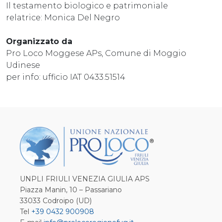
Il testamento biologico e patrimoniale
relatrice: Monica Del Negro
Organizzato da
Pro Loco Moggese APs, Comune di Moggio
Udinese
per info: ufficio IAT 0433.51514
UNPLI FRIULI VENEZIA GIULIA APS
Piazza Manin, 10 – Passariano
33033 Codroipo (UD)
Tel
+39 0432 900908