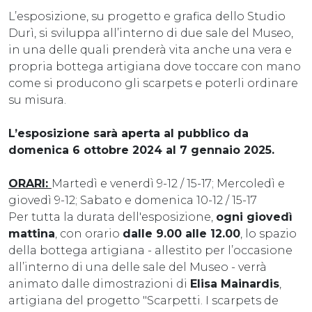
L’esposizione, su progetto e grafica dello Studio
Durì, si sviluppa all’interno di due sale del Museo,
in una delle quali prenderà vita anche una vera e
propria bottega artigiana dove toccare con mano
come si producono gli scarpets e poterli ordinare
su misura.
L’esposizione sarà aperta al pubblico da
domenica 6 ottobre 2024 al 7 gennaio 2025.
ORARI:
Martedì e venerdì 9-12 / 15-17; Mercoledì e
giovedì 9-12; Sabato e domenica 10-12 / 15-17
Per tutta la durata dell'esposizione,
ogni giovedì
mattina
, con orario
dalle 9.00 alle 12.00
, lo spazio
della bottega artigiana - allestito per l’occasione
all’interno di una delle sale del Museo - verrà
animato dalle dimostrazioni di
Elisa Mainardis
,
artigiana del progetto "Scarpetti. I scarpets de