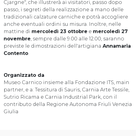
Cjargne", che illustrerà ai visitatori, passo dopo
passo, i segreti della realizzazione a mano delle
tradizionali calzature carniche e potrà accogliere
anche eventuali ordini su misura. Inoltre, nelle
mattine di
mercoledì 23 ottobre
e
mercoledì 27
novembre
, sempre dalle 9.00 alle 12.00, saranno
previste le dimostrazioni dell'artigiana
Annamaria
Contento
.
Organizzato da
Museo Carnico insieme alla Fondazione ITS, main
partner, e a: Tessitura di Sauris, Carnia Arte Tessile,
Sutrio Ricama e Carnia Industrial Park, con il
contributo della Regione Autonoma Friuli Venezia
Giulia