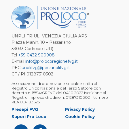
UNPLI FRIULI VENEZIA GIULIA APS
Piazza Manin, 10 – Passariano
33033 Codroipo (UD)
Tel
+39 0432 900908
E-mail
info@prolocoregionefvg.it
PEC
unplifvg@pec.unplifvg.it
CF / PI 01287310302
Associazione di promozione sociale iscritta al
Registro Unico Nazionale del Terzo Settore con
decreto n. 15514/GRFVG del 04.10.2022 Iscrizione al
Registro Imprese di Udine n. 01287310302 | Numero
REA UD-183623
Presepi FVG
Privacy Policy
Sapori Pro Loco
Cookie Policy