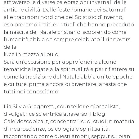
attraverso le diverse celebrazioni invernali delle
antiche civiltà. Dalle feste romane dei Saturnali
alle tradizioni nordiche del Solstizio d’Inverno,
esploreremo i miti e i rituali che hanno preceduto
la nascita del Natale cristiano, scoprendo come
l’umanità abbia da sempre celebrato il rinnovarsi
della
luce in mezzo al buio.
Sarà un’occasione per approfondire alcune
tematiche legate alla spiritualità e per riflettere su
come la tradizione del Natale abbia unito epoche
e culture, prima ancora di diventare la festa che
tutti noi conosciamo.
Lia Silvia Gregoretti, counsellor e giornalista,
divulgatrice scientifica atraverso il blog
Caleidoscopica.it, concentra i suoi studi in materia
di neuroscienze, psicologia e spiritualità,
raccontando come questi ambiti, seppur su piani