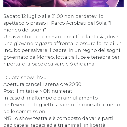
Sabato 12 luglio alle 21.00 non perdetevi lo
spettacolo presso il Parco Acrobati del Sole, "Il
mondo dei sogni".
Un'avventura che mescola realtà e fantasia, dove
una giovane ragazza affronta le oscure forze di un
incubo per salvare il padre. In un regno dei sogni
governato da Morfeo, lotta tra luce e tenebre per
riportare la pace e salvare ciò che ama.
Durata show 1h'20
Apertura cancelli arena ore 20:30
Posti limitati e NON numerati.
In caso di maltempo o di annullamento
dell'evento, i biglietti saranno rimborsati al netto
delle commissioni.
N:B:Lo show teatrale è composto da varie parti
dedicate ai rapaci ed altri animali in libertà,