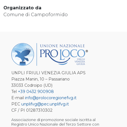
Organizzato da
Comune di Campoformido
UNPLI FRIULI VENEZIA GIULIA APS
Piazza Manin, 10 – Passariano
33033 Codroipo (UD)
Tel
+39 0432 900908
E-mail
info@prolocoregionefvg.it
PEC
unplifvg@pec.unplifvg.it
CF / PI 01287310302
Associazione di promozione sociale iscritta al
Registro Unico Nazionale del Terzo Settore con