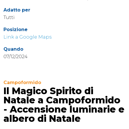
Adatto per
Tutti
Posizione
Link a Google Maps
Quando
07/12/2024
Campoformido
Il Magico Spirito di
Natale a Campoformido
- Accensione luminarie e
albero di Natale