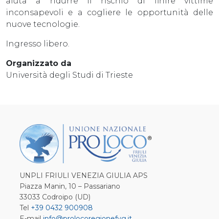
aiuta a ridurre il rischio di finire vittime
inconsapevoli e a cogliere le opportunità delle
nuove tecnologie.
Ingresso libero.
Organizzato da
Università degli Studi di Trieste
UNPLI FRIULI VENEZIA GIULIA APS
Piazza Manin, 10 – Passariano
33033 Codroipo (UD)
Tel
+39 0432 900908
E-mail
info@prolocoregionefvg.it