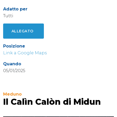
Adatto per
Tutti
ALLEGATO
Posizione
Link a Google Maps
Quando
05/01/2025
Meduno
Il Calìn Calòn di Midun