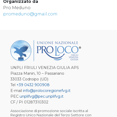
Organizzato da
Pro Meduno
promeduno@gmail.com
UNPLI FRIULI VENEZIA GIULIA APS
Piazza Manin, 10 – Passariano
33033 Codroipo (UD)
Tel
+39 0432 900908
E-mail
info@prolocoregionefvg.it
PEC
unplifvg@pec.unplifvg.it
CF / PI 01287310302
Associazione di promozione sociale iscritta al
Registro Unico Nazionale del Terzo Settore con