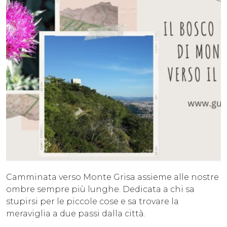
Camminata verso Monte Grisa assieme alle nostre
ombre sempre più lunghe. Dedicata a chi sa
stupirsi per le piccole cose e sa trovare la
meraviglia a due passi dalla città.