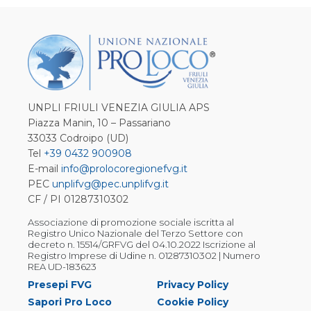
UNPLI FRIULI VENEZIA GIULIA APS
Piazza Manin, 10 – Passariano
33033 Codroipo (UD)
Tel
+39 0432 900908
E-mail
info@prolocoregionefvg.it
PEC
unplifvg@pec.unplifvg.it
CF / PI 01287310302
Associazione di promozione sociale iscritta al
Registro Unico Nazionale del Terzo Settore con
decreto n. 15514/GRFVG del 04.10.2022 Iscrizione al
Registro Imprese di Udine n. 01287310302 | Numero
REA UD-183623
Presepi FVG
Privacy Policy
Sapori Pro Loco
Cookie Policy