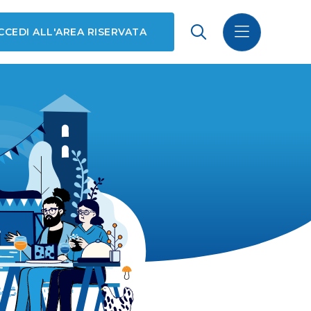
CCEDI ALL'AREA RISERVATA