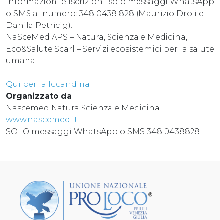
Informazioni e iscrizioni: solo messaggi WhatsApp
o SMS al numero: 348 0438 828 (Maurizio Droli e
Danila Petricig).
NaSceMed APS – Natura, Scienza e Medicina,
Eco&Salute Scarl – Servizi ecosistemici per la salute
umana
Qui per la locandina
Organizzato da
Nascemed Natura Scienza e Medicina
www.nascemed.it
SOLO messaggi WhatsApp o SMS 348 0438828