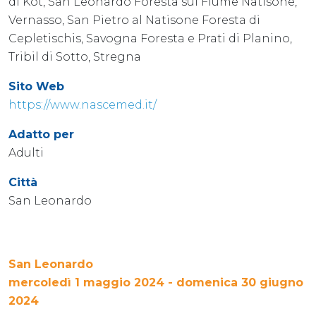
di Kot, San Leonardo Foresta sul Fiume Natisone,
Vernasso, San Pietro al Natisone Foresta di
Cepletischis, Savogna Foresta e Prati di Planino,
Tribil di Sotto, Stregna
Sito Web
https://www.nascemed.it/
Adatto per
Adulti
Città
San Leonardo
San Leonardo
mercoledì 1 maggio 2024 - domenica 30 giugno
2024