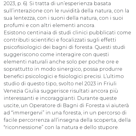
2023, p. 6). Si tratta di un’esperienza basata
sull’interazione con le ruvidità della natura, con la
sua lentezza, con i suoni della natura, con i suoi
profumi e con altri elementi ancora.
Esistono centinaia di studi clinici pubblicati come
contributi scientifici e focalizzati sugli effetti
psicofisiologici dei bagni di foresta. Questi studi
suggeriscono come interagire con questi
elementi naturali anche solo per poche ore e
soprattutto in modo sinergico, possa produrre
benefici psicologici e fisiologici precisi. L’ultimo
studio di questo tipo, svolto nel 2023 in Friuli
Venezia Giulia suggerisce risultati ancora più
interessanti e incoraggianti. Durante queste
uscite, un Operatore di Bagni di Foresta vi aiuterà
ad “immergervi” in una foresta, in un percorso di
facile percorrenza all’insegna della scoperta, della
“riconnessione” con la natura e dello stupore.