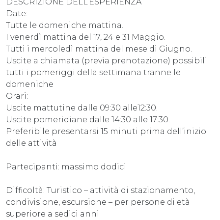
DESCRIZIONE DELL’ESPERIENZA
Date:
Tutte le domeniche mattina.
I venerdì mattina del 17, 24 e 31 Maggio.
Tutti i mercoledì mattina del mese di Giugno.
Uscite a chiamata (previa prenotazione) possibili
tutti i pomeriggi della settimana tranne le
domeniche
Orari:
Uscite mattutine dalle 09:30 alle12:30.
Uscite pomeridiane dalle 14:30 alle 17:30.
Preferibile presentarsi 15 minuti prima dell’inizio
delle attività
Partecipanti: massimo dodici
Difficoltà: Turistico – attività di stazionamento,
condivisione, escursione – per persone di età
superiore a sedici anni