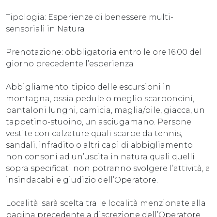
Tipologia: Esperienze di benessere multi-
sensoriali in Natura
Prenotazione: obbligatoria entro le ore 16:00 del
giorno precedente l’esperienza
Abbigliamento: tipico delle escursioni in
montagna, ossia pedule o meglio scarponcini,
pantaloni lunghi, camicia, maglia/pile, giacca, un
tappetino-stuoino, un asciugamano. Persone
vestite con calzature quali scarpe da tennis,
sandali, infradito o altri capi di abbigliamento
non consoni ad un’uscita in natura quali quelli
sopra specificati non potranno svolgere l’attività, a
insindacabile giudizio dell’Operatore.
Località: sarà scelta tra le località menzionate alla
pagina precedente a discrezione dell’Operatore