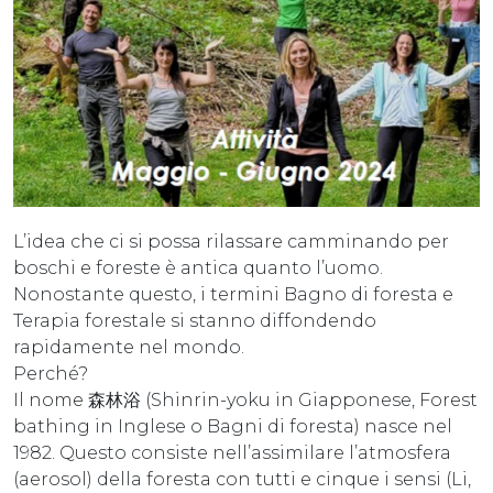
L’idea che ci si possa rilassare camminando per
boschi e foreste è antica quanto l’uomo.
Nonostante questo, i termini Bagno di foresta e
Terapia forestale si stanno diffondendo
rapidamente nel mondo.
Perché?
Il nome 森林浴 (Shinrin-yoku in Giapponese, Forest
bathing in Inglese o Bagni di foresta) nasce nel
1982. Questo consiste nell’assimilare l’atmosfera
(aerosol) della foresta con tutti e cinque i sensi (Li,