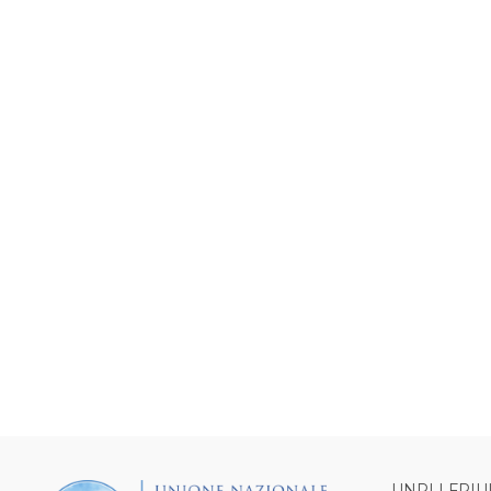
UNPLI FRIU