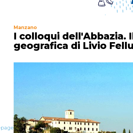
Manzano
I colloqui dell'Abbazia. 
geografica di Livio Fell
mepage