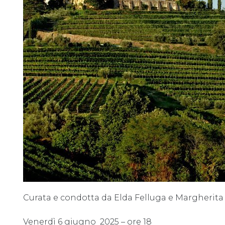
Curata e condotta da Elda Felluga e Margherita
Venerdì 6 giugno 2025 – ore 18