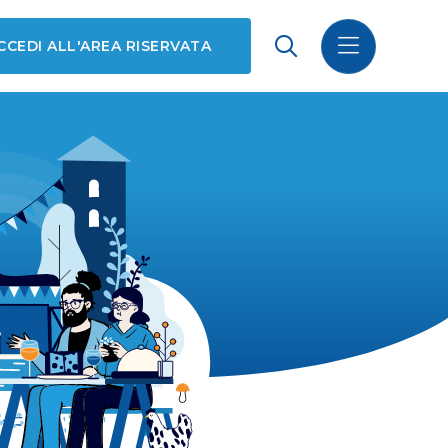
CCEDI ALL'AREA RISERVATA