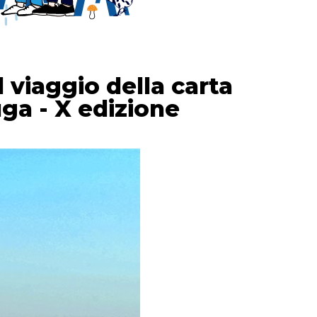
Il viaggio della carta
uga - X edizione