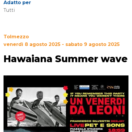
Adatto per
Tutti
Tolmezzo
venerdì 8 agosto 2025 - sabato 9 agosto 2025
Hawaiana Summer wave